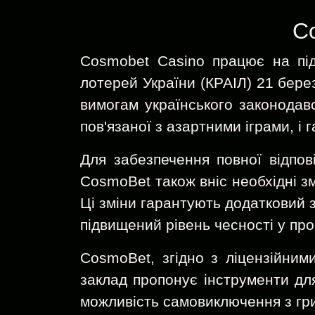
Co
Cosmobet Casino працює на підс
лотерей України (КРАІЛ) 21 берез
вимогам українського законодав
пов'язаної з азартними іграми, і 
Для забезпечення повної відпов
CosmoBet також вніс необхідні зм
Ці зміни гарантують додатковий 
підвищений рівень чесності у про
CosmoBet, згідно з ліцензійним
заклад пропонує інструменти дл
можливість самовиключення з гри