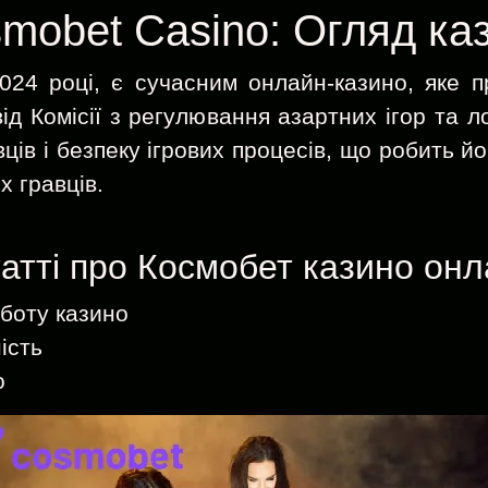
mobet Casino: Огляд ка
024 році, є сучасним онлайн-казино, яке п
 від Комісії з регулювання азартних ігор та 
вців і безпеку ігрових процесів, що робить й
х гравців.
татті про Космобет казино онл
боту казино
ість
о