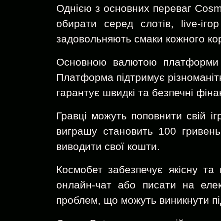
Однією з основних переваг Cosmo
обирати серед слотів, live-іг
задовольняють смаки кожного ко
Основною валютою платформи є
Платформа підтримує різноманітн
гарантує швидкі та безпечні фіна
Гравці можуть поповнити свій і
виграшу становить 100 гривень
виводити свої кошти.
Космобет забезпечує якісну та 
онлайн-чат або писати на ел
проблем, що можуть виникнути пі