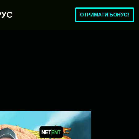
РУС
ОТРИМАТИ БОНУС!