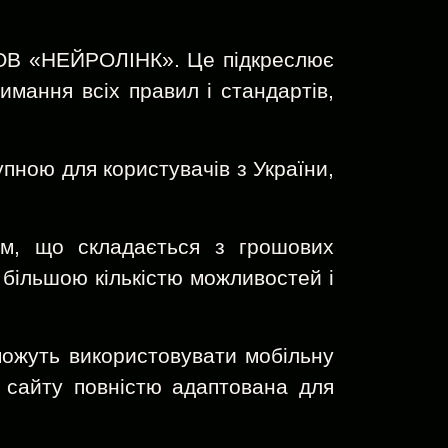
 ТОВ «НЕЙРОЛІНК». Це підкреслює
имання всіх правил і стандартів,
пною для користувачів з України,
ом, що складається з грошових
 більшою кількістю можливостей і
 можуть використовувати мобільну
 сайту повністю адаптована для