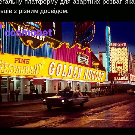
гальну платформу для азартних розваг, яка
вців з різним досвідом.