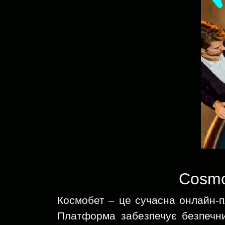
Cosmo
Космобет – це сучасна онлайн-п
Платформа забезпечує безпечний