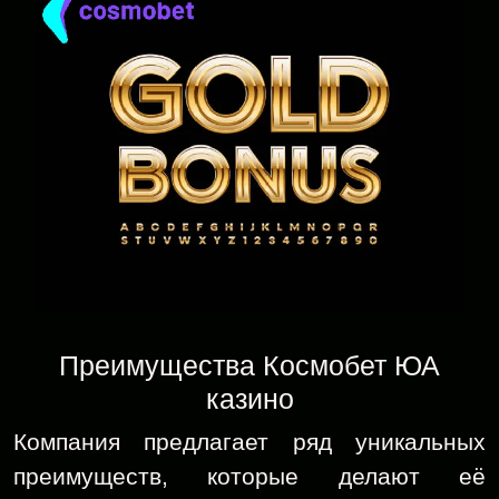
Преимущества Космобет ЮА
казино
Компания предлагает ряд уникальных
преимуществ, которые делают её