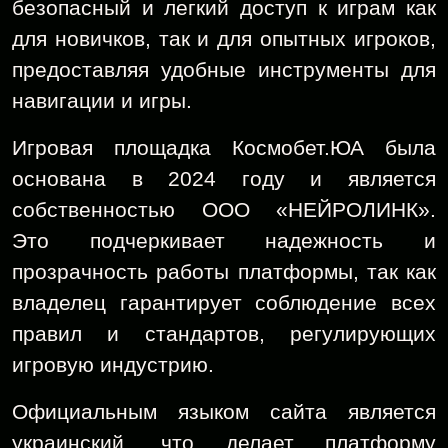
безопасный и легкий доступ к играм как
для новичков, так и для опытных игроков,
предоставляя удобные инструменты для
навигации и игры.
Игровая площадка Космобет.ЮА была
основана в 2024 году и является
собственностью ООО «НЕЙРОЛИНК».
Это подчеркивает надежность и
прозрачность работы платформы, так как
владелец гарантирует соблюдение всех
правил и стандартов, регулирующих
игровую индустрию.
Официальным языком сайта является
украинский, что делает платформу