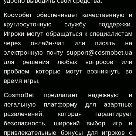
удобно выводить свои средства.
Космобет обеспечивает качественную и
круглосуточную службу поддержки.
Игроки могут обращаться к специалистам
через онлайн-чат или писать на
электронную почту
support@cosmobet.ua
для решения любых вопросов или
проблем, которые могут возникнуть во
время игры.
CosmoBet предлагает надежную и
легальную платформу для азартных
развлечений, которая гарантирует
безопасность, широкий выбор игр и
привлекательные бонусы для игроков с