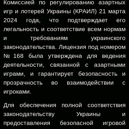
Комиссией по регулированию азартных
игр и лотерей Украины (КРАИЛ) 21 марта
2024 года, что подтверждает его
легальность и соответствие всем нормам
и требованиям украинского
законодательства. Лицензия под номером
№168 была утверждена для ведения
деятельности, связанной с азартными
играми, и гарантирует безопасность и
прозрачность во взаимодействии с
игроками.
Для обеспечения полной соответствия
законодательству Украины и
предоставления безопасной игровой