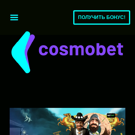
ПОЛУЧИТЬ БОНУС!