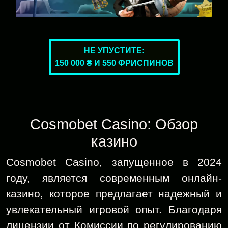
НЕ УПУСТИТЕ:
150 000 ₴ И 550 ФРИСПИНОВ
Cosmobet Casino: Обзор
казино
Cosmobet Casino, запущенное в 2024
году, является современным онлайн-
казино, которое предлагает надежный и
увлекательный игровой опыт. Благодаря
лицензии от Комиссии по регулированию