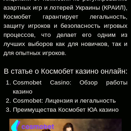
азартных игр и лотерей Украины (КРАИЛ),
Космобет гарантирует легальность,
защиту игроков и безопасность игровых
процессов, что делает его одним из
лучших выборов как для новичков, так и
для опытных игроков.
В статье о Космобет казино онлайн:
Cosmobet Casino: Обзор работы
казино
Cosmobet: Лицензия и легальность
Преимущества Космобет ЮА казино