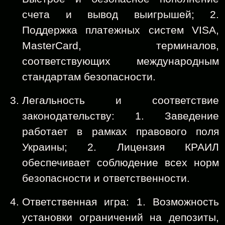
счета и вывод выигрышей; 2.
Поддержка платежных систем VISA,
MasterCard, терминалов,
соответствующих международным
стандартам безопасности.
Легальность и соответствие
законодательству:
1. Заведение
работает в рамках правового поля
Украины; 2. Лицензия КРАИЛ
обеспечивает соблюдение всех норм
безопасности и ответственности.
Ответственная игра:
1. Возможность
установки ограничений на депозиты,