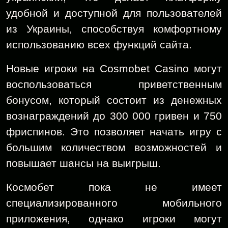
удобной и доступной для пользователей
из Украины, способствуя комфортному
использованию всех функций сайта.
Новые игроки на Cosmobet Casino могут
воспользоваться приветственным
бонусом, который состоит из денежных
вознаграждений до 300 000 гривен и 750
фриспинов. Это позволяет начать игру с
большим количеством возможностей и
повышает шансы на выигрыш.
Космобет пока не имеет
специализированного мобильного
приложения, однако игроки могут