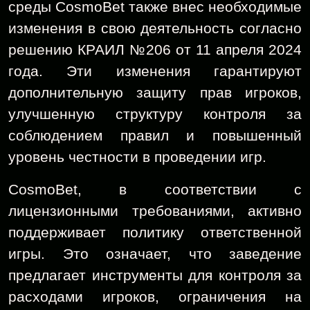
среды CosmoBet также внес необходимые
изменения в свою деятельность согласно
решению КРАИЛ №206 от 11 апреля 2024
года. Эти изменения гарантируют
дополнительную защиту прав игроков,
улучшенную структуру контроля за
соблюдением правил и повышенный
уровень честности в проведении игр.
CosmoBet, в соответствии с
лицензионными требованиями, активно
поддерживает политику ответственной
игры. Это означает, что заведение
предлагает инструменты для контроля за
расходами игроков, ограничения на