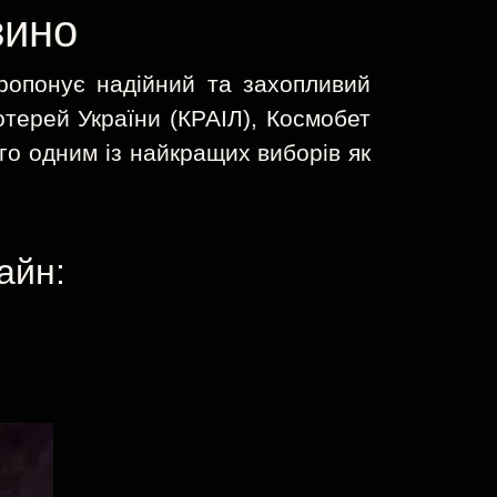
зино
ропонує надійний та захопливий
лотерей України (КРАІЛ), Космобет
ого одним із найкращих виборів як
айн: