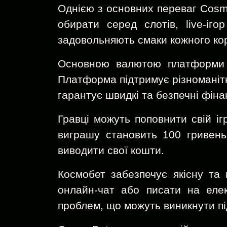
Однією з основних переваг Cosmo
обирати серед слотів, live-іг
задовольняють смаки кожного ко
Основною валютою платформи є
Платформа підтримує різноманітн
гарантує швидкі та безпечні фіна
Гравці можуть поповнити свій і
виграшу становить 100 гривень
виводити свої кошти.
Космобет забезпечує якісну та 
онлайн-чат або писати на ел
проблем, що можуть виникнути пі