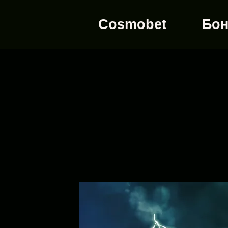
Cosmobet
Бон