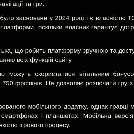
вігації та гри.
було засноване у 2024 році і є власністю
 платформи, оскільки власник гарантує дотр
ька, що робить платформу зручною та досту
нню всіх функцій сайту.
no можуть скористатися вітальним бонус
 750 фріспінів. Це дозволяє розпочати гру з
зованого мобільного додатку, однак гравці
 смартфонах і планшетах. Мобільна версія
якістю ігрового процесу.