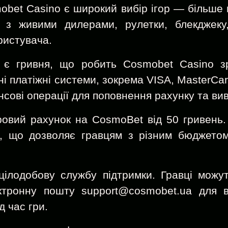
bet Casino є широкий вибір ігор — більше н
ор з живими дилерами, рулетки, блекджек
ристувача.
 гривня, що робить Cosmobet Casino зру
і платіжні системи, зокрема VISA, MasterCar
нсові операції для поповнення рахунку та ви
гровий рахунок на CosmoBet від 50 гривень
, що дозволяє гравцям з різним бюджето
цілодобову службу підтримки. Гравці можу
ектронну пошту
support@cosmobet.ua
для в
д час гри.