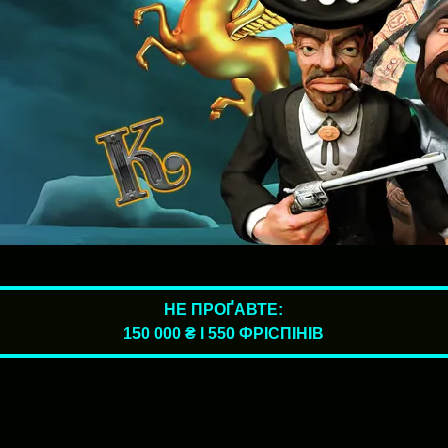
НЕ ПРОҐАВТЕ:
150 000 ₴ І 550 ФРІСПІНІВ